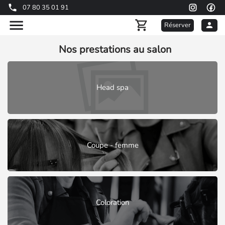
07 80 35 01 91
Réserver
Nos prestations au salon
Head spa
Coupe - femme
Coloration