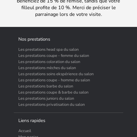
bénéficiez de 15 % de remise, tandis que votre
filleul profite de 10 %. Merci de préciser le
parrainage lors de votre visite.
Nos prestations
Les prestations head spa du salon
Les prestations coupe - femme du salon
Les prestations coloration du salon
Les prestations mèches du salon
Les prestations soins ekspérience du salon
Les prestations coupe - homme du salon
Les prestations barbe du salon
Les prestations coupe & barbe du salon
Les prestations juniors du salon
Les prestations privatisation du salon
Liens rapides
Accueil