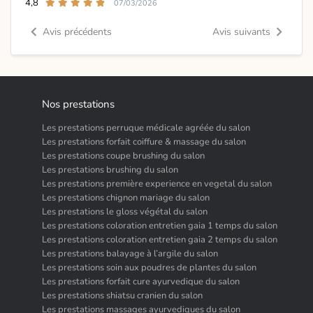
4,8
07/03/2026
Avis précédents
Avis suivants
Nos prestations
Les prestations perruque médicale agréée du salon
Les prestations forfait coiffure & massage du salon
Les prestations coupe brushing du salon
Les prestations brushing du salon
Les prestations première experience en vegetal du salon
Les prestations chignon mariage du salon
Les prestations le gloss végétal du salon
Les prestations coloration entretien gaia 1 temps du salon
Les prestations coloration entretien gaia 2 temps du salon
Les prestations balayage à l’argile du salon
Les prestations soin aux poudres de plantes du salon
Les prestations forfait cure ayurvedique du salon
Les prestations shiatsu cranien du salon
Les prestations massages ayurvediques du salon