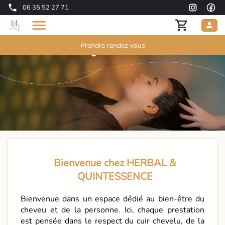
06 35 52 27 71
Prendre rendez-vous
Bienvenue chez HERBAL &
QUINTESSENCE
Bienvenue dans un espace dédié au bien-être du
cheveu et de la personne. Ici, chaque prestation
est pensée dans le respect du cuir chevelu, de la