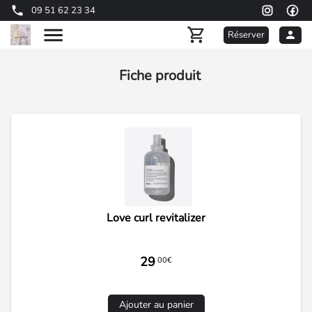
09 51 62 23 34
Réserver
Fiche produit
Love curl revitalizer
29
00€
Ajouter au panier