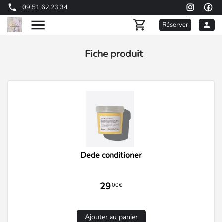
09 51 62 23 34
Réserver
Fiche produit
Dede conditioner
29
00€
Ajouter au panier