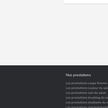
Nos prestations
Les prestations coupe femme 
Les prestations couleur du sa
Les prestations soin du salon
Les prestations brushing du s
Les prestations etudiante du 
Les prestations mariage/invit