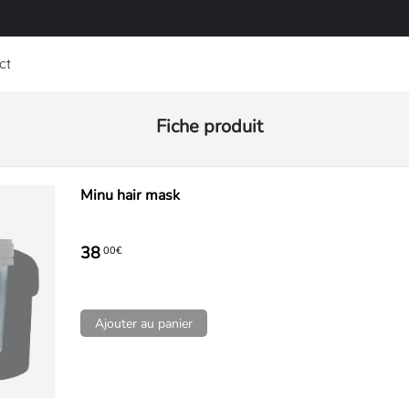
ct
Fiche produit
Minu hair mask
38
00€
Ajouter au panier