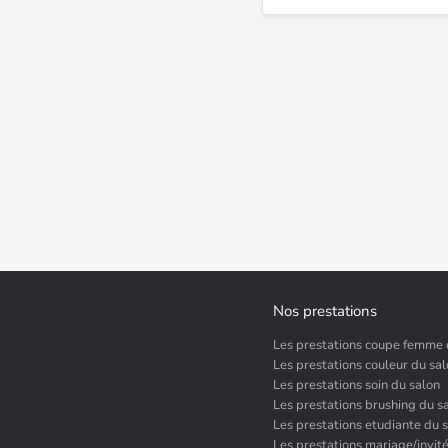
Nos prestations
Les prestations coupe femme 
Les prestations couleur du sa
Les prestations soin du salon
Les prestations brushing du s
Les prestations etudiante du 
Les prestations mariage/invit