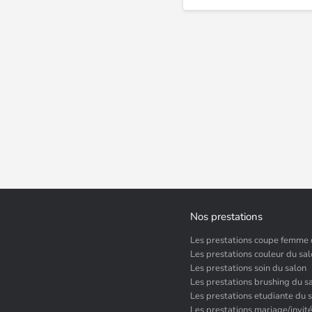
Nos prestations
Les prestations coupe femme 
Les prestations couleur du sa
Les prestations soin du salon
Les prestations brushing du s
Les prestations etudiante du 
Les prestations mariage/invit