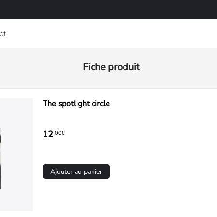
ct
Fiche produit
The spotlight circle
12
00€
Ajouter au panier