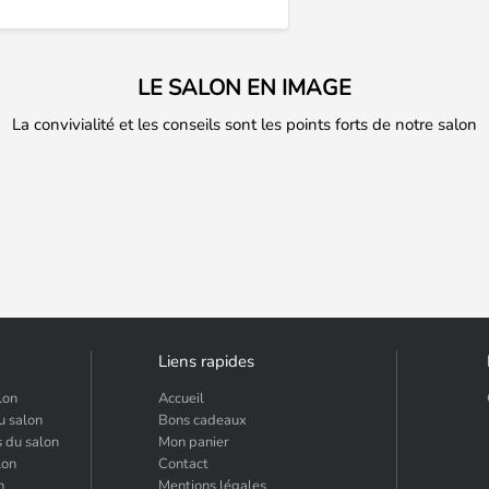
LE SALON EN IMAGE
La convivialité et les conseils sont les points forts de notre salon
Liens rapides
lon
Accueil
u salon
Bons cadeaux
s du salon
Mon panier
lon
Contact
n
Mentions légales