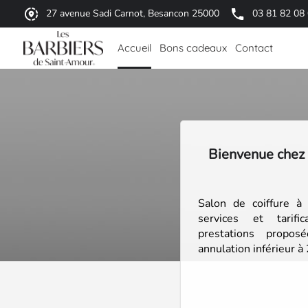
27 avenue Sadi Carnot, Besancon 25000
03 81 82 08
Accueil
Bons cadeaux
Contact
Bienvenue che
Salon de coiffure à
services et tarifi
prestations propo
annulation inférieur à