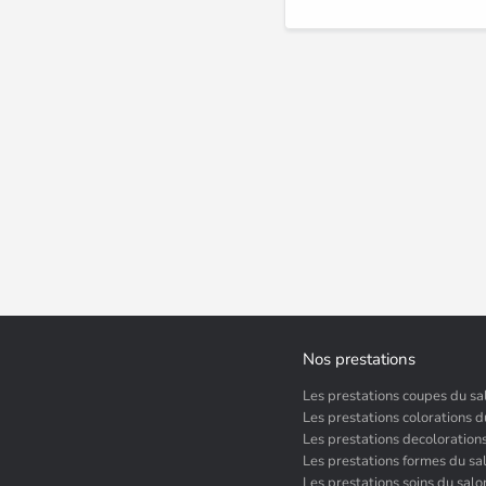
Nos prestations
Les prestations coupes du sa
Les prestations colorations d
Les prestations decoloration
Les prestations formes du sa
Les prestations soins du salo