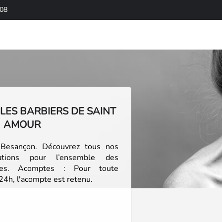
 08
z LES BARBIERS DE SAINT
AMOUR
 Besançon. Découvrez tous nos
cations pour l’ensemble des
sées. Acomptes : Pour toute
 24h, l'acompte est retenu.