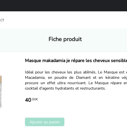
ct
Fiche produit
Masque makadamia je répare les cheveux sensibl
Idéal pour les cheveux les plus abîmés, Le Masque est e
Macadamia, en poudre de Diamant et en kératine végé
procure un effet ultra nourrisant. Le Masque répare 
cocktail d'agents hydratants et restructurants.
40
00€
Ajouter au panier