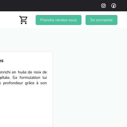
Prendre rendez-vous
Se connecter
es
nrichi en huile de noix de
tale. Sa formulation lui
en profondeur grâce à son