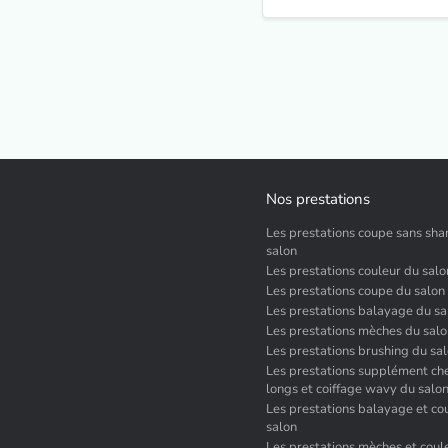
Nos prestations
Les prestations coupe sans sh
salon
Les prestations couleur du salo
Les prestations coupe du salon
Les prestations balayage du sa
Les prestations mèches du sal
Les prestations brushing du sa
Les prestations supplément ch
longs et coiffage wavy du salo
Les prestations balayage et co
salon
Les prestations mèches et coul