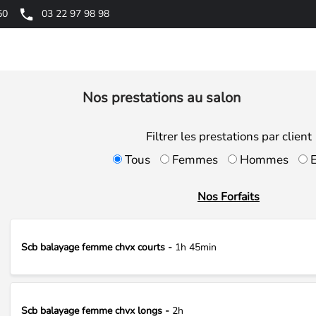
50
03 22 97 98 98
Nos prestations au salon
Filtrer les prestations par client
Tous
Femmes
Hommes
E
Nos Forfaits
Scb balayage femme chvx courts -
1h 45min
Scb balayage femme chvx longs -
2h