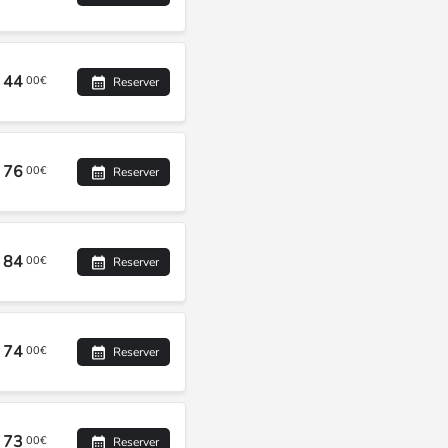
44
00€
Reserver
76
00€
Reserver
84
00€
Reserver
74
00€
Reserver
73
00€
Reserver