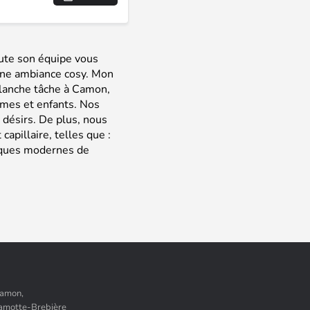
ute son équipe vous
 une ambiance cosy. Mon
blanche tâche à Camon,
mes et enfants. Nos
 désirs. De plus, nous
capillaire, telles que :
niques modernes de
Camon,
Lamotte-Brebière