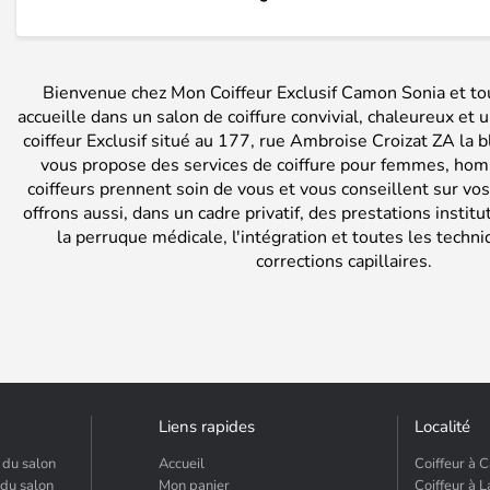
Bienvenue chez Mon Coiffeur Exclusif Camon Sonia et to
accueille dans un salon de coiffure convivial, chaleureux et
coiffeur Exclusif situé au 177, rue Ambroise Croizat ZA la 
vous propose des services de coiffure pour femmes, hom
coiffeurs prennent soin de vous et vous conseillent sur vos
offrons aussi, dans un cadre privatif, des prestations institut 
la perruque médicale, l'intégration et toutes les tech
corrections capillaires.
Liens rapides
Localité
 du salon
Accueil
Coiffeur à 
du salon
Mon panier
Coiffeur à 