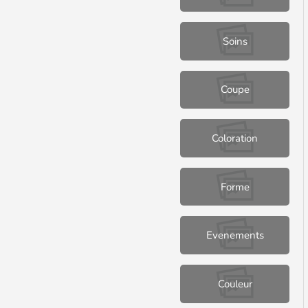
Soins
Coupe
Coloration
Forme
Evenements
Couleur