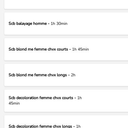
Scb balayage homme -
1h 30min
Scb blond me femme chvx courts -
1h 45min
Scb blond me femme chvx longs -
2h
Scb decoloration femme chvx courts -
1h
45min
Scb decoloration femme chvx longs -
1h