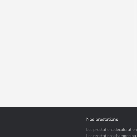
Nos prestations
Les prestations decoloration
Les prestations shampooing 