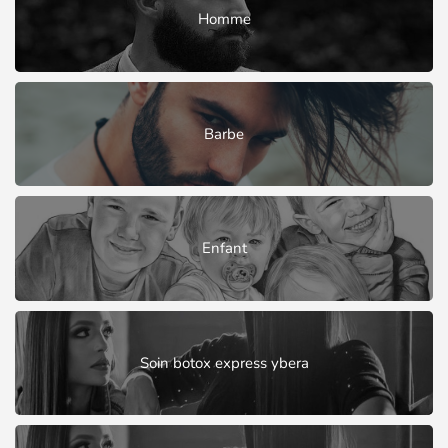
Homme
Barbe
Enfant
Soin botox express ybera