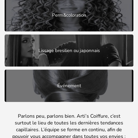
Perm&coloration
Lissage bresilien ou japonnais
Événement
Parlons peu, parlons bien. Arti’s Coiffure, c’est
surtout le lieu de toutes les dernières tendances
capillaires. L’équipe se forme en continu, afin de
pouvoir vous accompagner dans toutes vos envies :