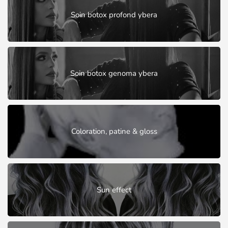
Soin botox profond ybera
Soin botox genoma ybera
Coloration, patine & gloss
Sun effect