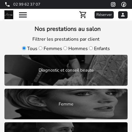
02 99 62 37 07
Réserver
Nos prestations au salon
Filtrer les prestations par client
Tous
Femmes
Hommes
Enfants
Diagnostic et conseil beaute
Femme