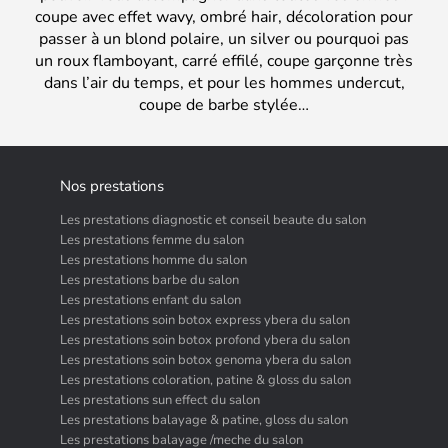
coupe avec effet wavy, ombré hair, décoloration pour
passer à un blond polaire, un silver ou pourquoi pas
un roux flamboyant, carré effilé, coupe garçonne très
dans l’air du temps, et pour les hommes undercut,
coupe de barbe stylée…
Nos prestations
Les prestations diagnostic et conseil beaute du salon
Les prestations femme du salon
Les prestations homme du salon
Les prestations barbe du salon
Les prestations enfant du salon
Les prestations soin botox express ybera du salon
Les prestations soin botox profond ybera du salon
Les prestations soin botox genoma ybera du salon
Les prestations coloration, patine & gloss du salon
Les prestations sun effect du salon
Les prestations balayage & patine, gloss du salon
Les prestations balayage /meche du salon