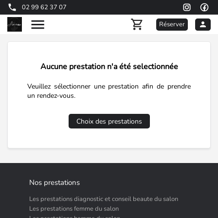
02 99 62 37 07
Réserver
Aucune prestation n'a été selectionnée
Veuillez sélectionner une prestation afin de prendre
un rendez-vous.
Choix des prestations
Nos prestations
Les prestations diagnostic et conseil beaute du salon
Les prestations femme du salon