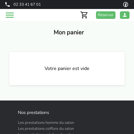
02 33 41 67 01
Réserver
Mon panier
Votre panier est vide
Nos prestations
Les prestations homme du salon
Les prestations coiffure du salon