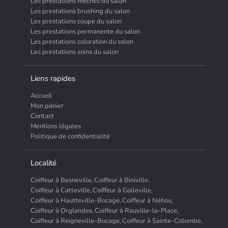
Les prestations mèches du salon
Les prestations brushing du salon
Les prestations coupe du salon
Les prestations permanente du salon
Les prestations coloration du salon
Les prestations soins du salon
Liens rapides
Accueil
Mon panier
Contact
Mentions légales
Politique de confidentialité
Localité
Coiffeur à Besneville,
Coiffeur à Biniville,
Coiffeur à Catteville,
Coiffeur à Golleville,
Coiffeur à Hautteville-Bocage,
Coiffeur à Néhou,
Coiffeur à Orglandes,
Coiffeur à Rauville-la-Place,
Coiffeur à Reigneville-Bocage,
Coiffeur à Sainte-Colombe,