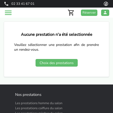
02 33 41 67 01
Réserver
Aucune prestation n'a été selectionnée
Veuillez sélectionner une prestation afin de prendre
un rendez-vous.
Choix des prestations
Nos prestations
Les prestations homme du salon
Les prestations coiffure du salon