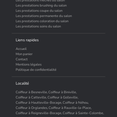
Les prestations mèches du salon
Les prestations brushing du salon
Les prestations coupe du salon
Les prestations permanente du salon
Les prestations coloration du salon
Les prestations soins du salon
Liens rapides
Accueil
Mon panier
Contact
Mentions légales
Politique de confidentialité
Localité
Coiffeur à Besneville,
Coiffeur à Biniville,
Coiffeur à Catteville,
Coiffeur à Golleville,
Coiffeur à Hautteville-Bocage,
Coiffeur à Néhou,
Coiffeur à Orglandes,
Coiffeur à Rauville-la-Place,
Coiffeur à Reigneville-Bocage,
Coiffeur à Sainte-Colombe,