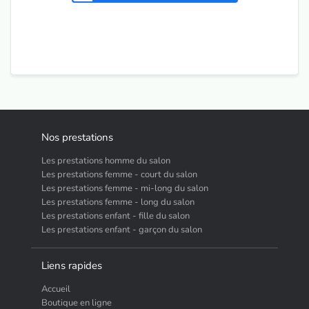
Nos prestations
Les prestations homme du salon
Les prestations femme - court du salon
Les prestations femme - mi-long du salon
Les prestations femme - long du salon
Les prestations enfant - fille du salon
Les prestations enfant - garçon du salon
Liens rapides
Accueil
Boutique en ligne