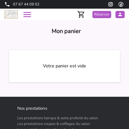
07 67 44 09 02
Réserver
Mon panier
Votre panier est vide
Nos prestations
Les prestations hairspa & soins profond du salon
Les prestations coupes & coiffages du salon