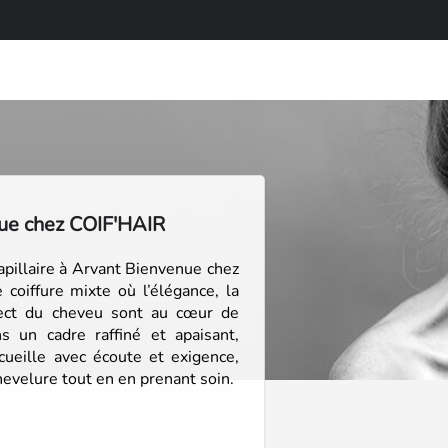
ue chez COIF'HAIR
apillaire à Arvant Bienvenue chez
 coiffure mixte où l’élégance, la
pect du cheveu sont au cœur de
 un cadre raffiné et apaisant,
cueille avec écoute et exigence,
hevelure tout en en prenant soin.