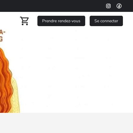
Prendre rendez-vous
Se connecter