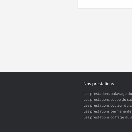
Nos prestations
Les prestations balayage du
Les prestations coupe du sa
Les prestations couleur du s
Les prestations permanente
Les prestations coiffage du 