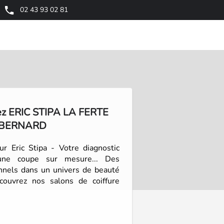
02 43 93 02 81
ez ERIC STIPA LA FERTE
BERNARD
eur Eric Stipa - Votre diagnostic
une coupe sur mesure... Des
onnels dans un univers de beauté
couvrez nos salons de coiffure