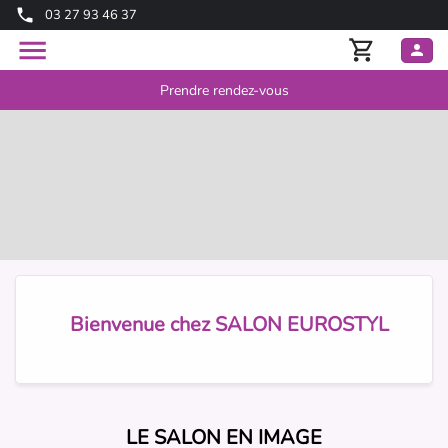
03 27 93 46 37
Prendre rendez-vous
Bienvenue chez SALON EUROSTYL
LE SALON EN IMAGE