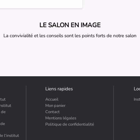
LE SALON EN IMAGE
La convivialité et les conseils sont les points forts de notre salon
Liens rapides
Loc
itut
Accueil
Ins
nstitut
Mon panier
s de
Contact
Mentions légales
 de
Politique de confidentialité
e l'institut