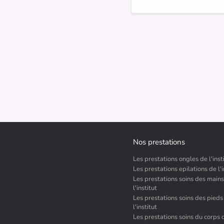
Nos prestations
Les prestations ongles de l'inst
Les prestations epilations de l'i
Les prestations soins des main
l'institut
Les prestations soins des pieds
l'institut
Les prestations soins du corps d