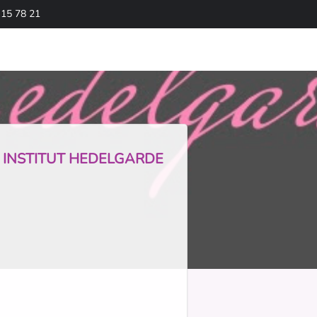
 15 78 21
ez INSTITUT HEDELGARDE