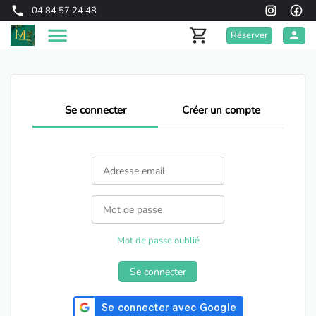
04 84 57 24 48
Réserver
Se connecter
Créer un compte
Mot de passe oublié