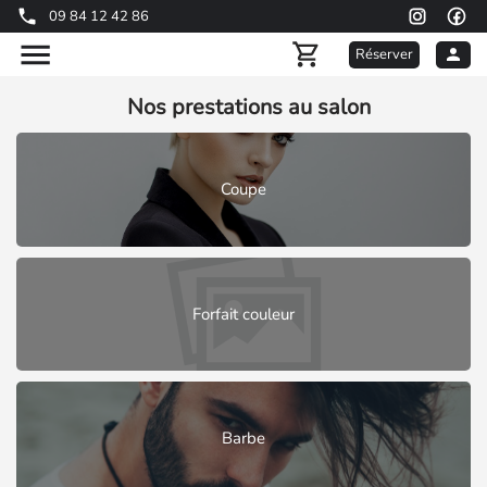
09 84 12 42 86
Réserver
Nos prestations au salon
Coupe
Forfait couleur
Barbe