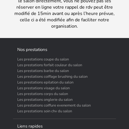
le salon directement, vous ne pouvez pas les
réserver en ligne votre rappel de rdv peut être
modifié de 15min avant ou après l’heure prévue,
celle ci a été modifiée afin de faciliter notre
organisation.
Nos prestations
Les prestations coupe du salon
Les prestations forfait couleur du salon
Les prestations barbe du salon
Les prestations coiffage brushing du salon
Les prestations epilation du salon
Les prestations visage du salon
Les prestations corps du salon
Les prestations onglerie du salon
Les prestations coiffure evenement du salon
Les prestations soin chv du salon
Liens rapides