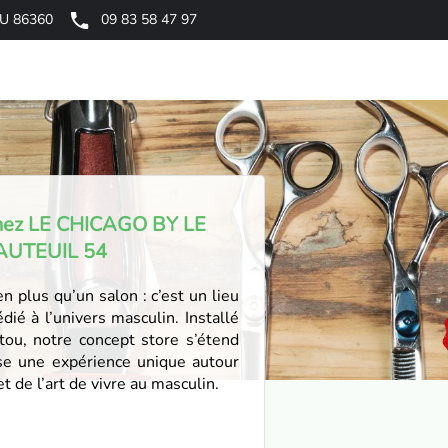
OU 86360
09 83 58 47 97
hez LE CHICAGO BY LE
AUTEUIL 54
 plus qu’un salon : c’est un lieu
ié à l’univers masculin. Installé
tou, notre concept store s’étend
e une expérience unique autour
t de l’art de vivre au masculin.