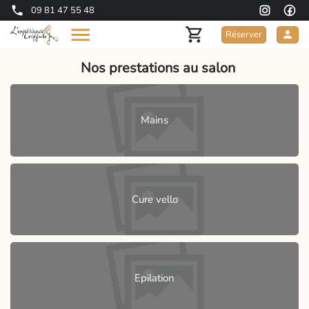
09 81 47 55 48
Réserver
Nos prestations au salon
Mains
Cure vello
Epilation