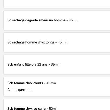
Sc sechage degrade americain homme -
45min
Sc sechage homme chvx longs -
45min
Scb enfant fille 0 a 12 ans -
35min
Scb femme chvx courts -
40min
Coupe garçonne
Scb femme chvx au carre -
50min