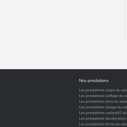
Nos prestations
Les prestations coupe du sal
Les prestations coiffage du s
Les prestations soins du salo
Les prestations rasage du sa
Les prestations couleur#2 du
Les prestations decoloration
Les prestations forme du sal