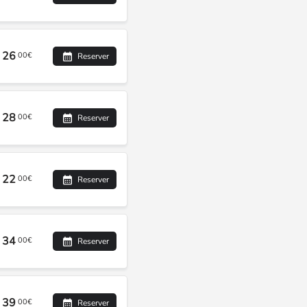
26
00€
Reserver
28
00€
Reserver
22
00€
Reserver
34
00€
Reserver
39
00€
Reserver