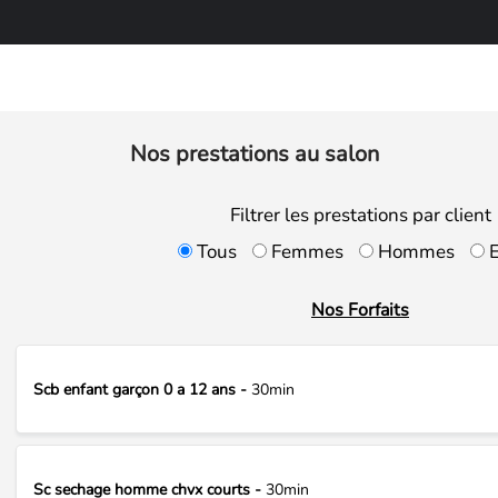
Nos prestations au salon
Filtrer les prestations par client
Tous
Femmes
Hommes
E
Nos Forfaits
Scb enfant garçon 0 a 12 ans -
30min
Sc sechage homme chvx courts -
30min