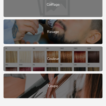
Coiffage
Rasage
Couleur
Coupe