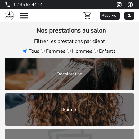
02 35 69 44 44
Réserver
Nos prestations au salon
Filtrer les prestations par client
Tous
Femmes
Hommes
Enfants
Decoloration
Forme