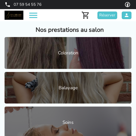
07 59 54 55 76
Réserver
Nos prestations au salon
Coloration
Balayage
Soins