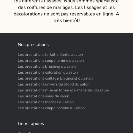
les différents lissages. Nous sommes spécialiste
des coiffures de mariages. Les lissages et les
décolorations ne sont pas réservables en ligne. A
très bientôt!
Nos prestations
Les prestations forfait enfant du salon
Les prestations coupe femme du salon
Les prestations brushing du salon
Les prestations coloration du salon
Les prestations coiffage (chignons) du salon
Les prestations univers du blond du salon
Les prestations mise en forme (permanente) du salon
Les prestations soins du salon
Les prestations mèches du salon
Les prestations coupe homme du salon
Liens rapides