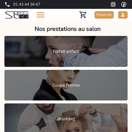
01 43 44 36 67
Réserver
Nos prestations au salon
Forfait enfant
Coupe femme
Brushing