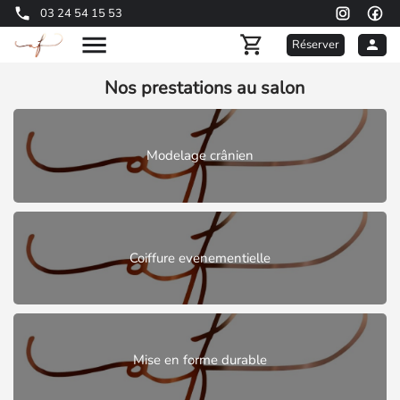
03 24 54 15 53
Réserver
Nos prestations au salon
Modelage crânien
Coiffure evenementielle
Mise en forme durable