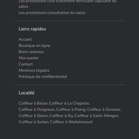
Les prestations cure traitement fertilisant capillaire du
salon
Les prestations consultation du salon
Liens rapides
Accueil
Boutique en ligne
Bons cadeaux
Mon panier
Contact
Mentions légales
Politique de confidentialité
Localité
Coiffeur à Balan,
Coiffeur à La Chapelle,
Coiffeur à Fleigneux,
Coiffeur à Floing,
Coiffeur à Givonne,
Coiffeur à Glaire,
Coiffeur à Illy,
Coiffeur à Saint-Menges,
Coiffeur à Sedan,
Coiffeur à Wadelincourt