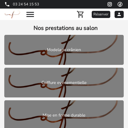
03 24 54 15 53
Réserver
Nos prestations au salon
Modelage crânien
Coiffure evenementielle
Mise en forme durable