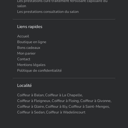
Les prestations cure traitement fertilisant capillaire du
salon
Les prestations consultation du salon
Liens rapides
Accueil
Boutique en ligne
Bons cadeaux
Mon panier
Contact
Mentions légales
Politique de confidentialité
Localité
Coiffeur à Balan,
Coiffeur à La Chapelle,
Coiffeur à Fleigneux,
Coiffeur à Floing,
Coiffeur à Givonne,
Coiffeur à Glaire,
Coiffeur à Illy,
Coiffeur à Saint-Menges,
Coiffeur à Sedan,
Coiffeur à Wadelincourt