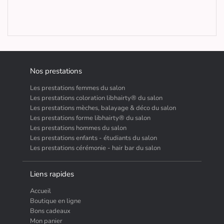
Nos prestations
Les prestations femmes du salon
Les prestations coloration libhairty® du salon
Les prestations mèches, balayage & déco du salon
Les prestations forme libhairty® du salon
Les prestations hommes du salon
Les prestations enfants - étudiants du salon
Les prestations cérémonie - hair bar du salon
Liens rapides
Accueil
Boutique en ligne
Bons cadeaux
Mon panier