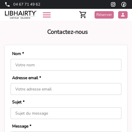
04 67 71 49 62
Réserver
Contactez-nous
Nom *
Adresse email *
Sujet *
Message *