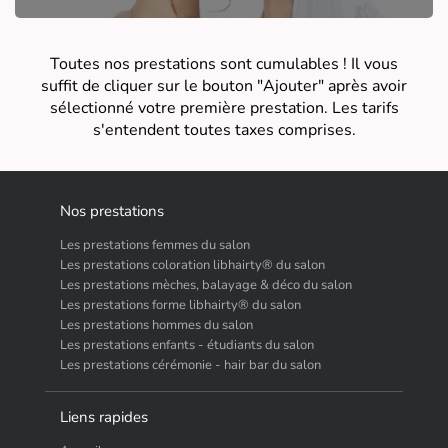
Toutes nos prestations sont cumulables ! Il vous
suffit de cliquer sur le bouton "Ajouter" après avoir
sélectionné votre première prestation. Les tarifs
s'entendent toutes taxes comprises.
Nos prestations
Les prestations femmes du salon
Les prestations coloration libhairty® du salon
Les prestations mèches, balayage & déco du salon
Les prestations forme libhairty® du salon
Les prestations hommes du salon
Les prestations enfants - étudiants du salon
Les prestations cérémonie - hair bar du salon
Liens rapides