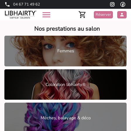
04 67 71 49 62
Réserver
Nos prestations au salon
Femmes
Coloration libhairty®
Mèches, balayage & déco