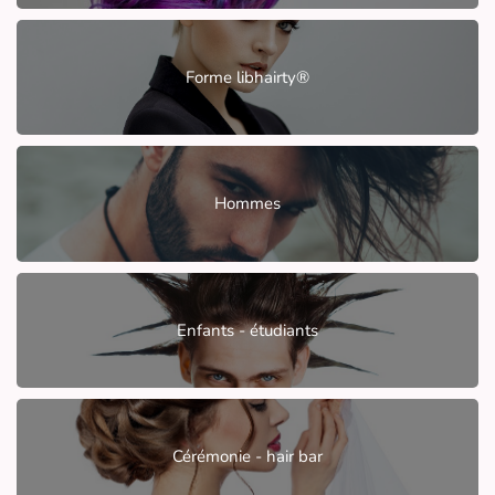
Forme libhairty®
Hommes
Enfants - étudiants
Cérémonie - hair bar