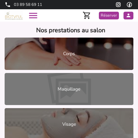
03 89 58 69 11
Réserver
Nos prestations au salon
Corps
Maquillage
Visage