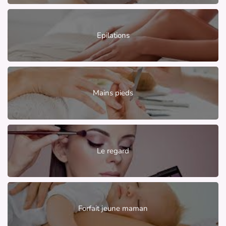
Epilations
Mains pieds
Le regard
Forfait jeune maman