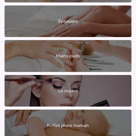
Epilations
Mains pieds
Le regard
Forfait jeune maman