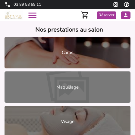
03 89 58 69 11
Réserver
Nos prestations au salon
Corps
Maquillage
Visage