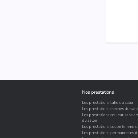
Nos prestations
Les prestations tahe du salon
Les prestations meches du sal
Les prestations couleur sans 
du salon
Les prestations coupe femme d
Les prestations permanentes d