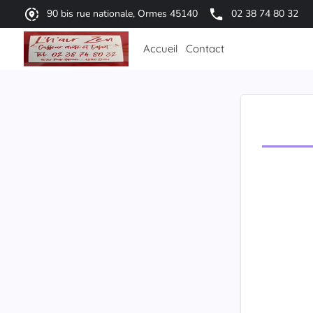
90 bis rue nationale, Ormes 45140
02 38 74 80 32
Accueil
Contact