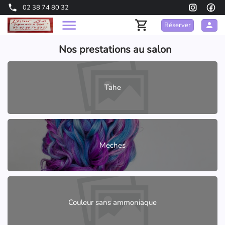
02 38 74 80 32
Réserver
Nos prestations au salon
Tahe
Meches
Couleur sans ammoniaque