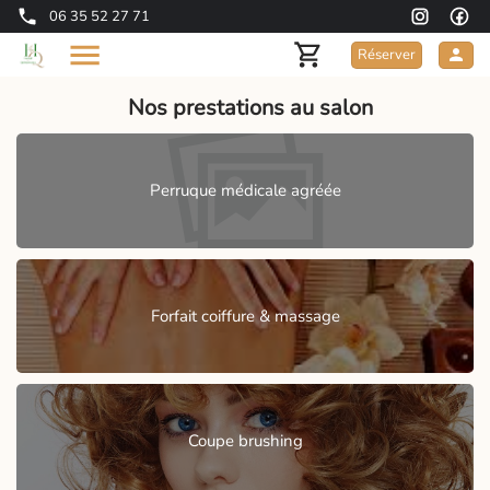
06 35 52 27 71
Réserver
Nos prestations au salon
Perruque médicale agréée
Forfait coiffure & massage
Coupe brushing