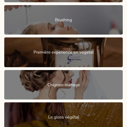
Brushing
Première experience en vegetal
Chignon mariage
Le gloss végétal