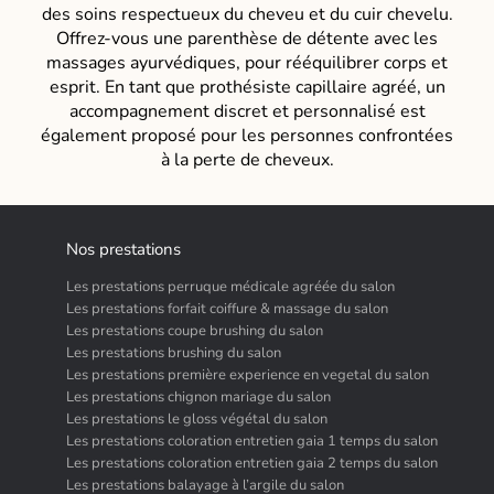
des soins respectueux du cheveu et du cuir chevelu.
Offrez-vous une parenthèse de détente avec les
massages ayurvédiques, pour rééquilibrer corps et
esprit. En tant que prothésiste capillaire agréé, un
accompagnement discret et personnalisé est
également proposé pour les personnes confrontées
à la perte de cheveux.
Nos prestations
Les prestations perruque médicale agréée du salon
Les prestations forfait coiffure & massage du salon
Les prestations coupe brushing du salon
Les prestations brushing du salon
Les prestations première experience en vegetal du salon
Les prestations chignon mariage du salon
Les prestations le gloss végétal du salon
Les prestations coloration entretien gaia 1 temps du salon
Les prestations coloration entretien gaia 2 temps du salon
Les prestations balayage à l’argile du salon