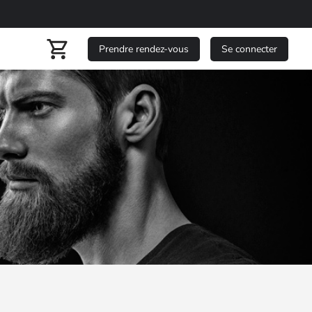
Prendre rendez-vous
Se connecter