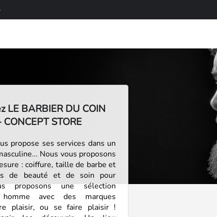
4
ez LE BARBIER DU COIN
- CONCEPT STORE
ous propose ses services dans un
 masculine... Nous vous proposons
sure : coiffure, taille de barbe et
its de beauté et de soin pour
 proposons une sélection
ur homme avec des marques
re plaisir, ou se faire plaisir !