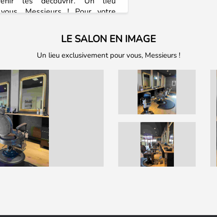
enir les découvrir. Un lieu
 vous, Messieurs ! Pour votre
dre votre rendez-vous à l'avance.
LE SALON EN IMAGE
Un lieu exclusivement pour vous, Messieurs !