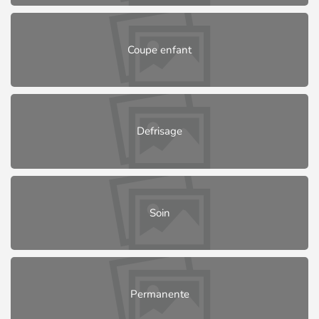
Coupe enfant
Defrisage
Soin
Permanente