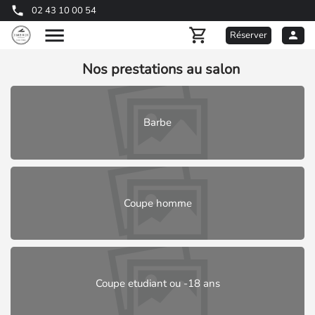
02 43 10 00 54
Réserver
Nos prestations au salon
Barbe
Coupe homme
Coupe etudiant ou -18 ans