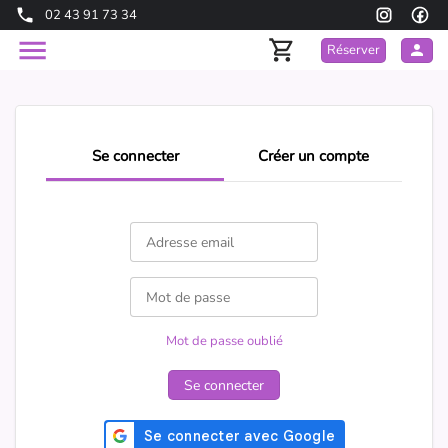
02 43 91 73 34
Réserver
Se connecter
Créer un compte
Mot de passe oublié