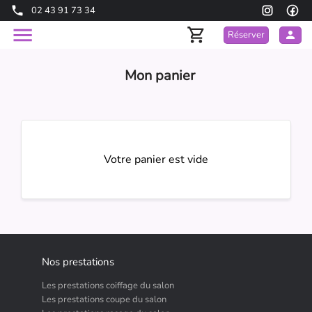
02 43 91 73 34
Réserver
Mon panier
Votre panier est vide
Nos prestations
Les prestations coiffage du salon
Les prestations coupe du salon