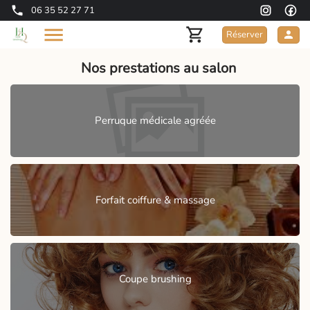
06 35 52 27 71
Réserver
Nos prestations au salon
Perruque médicale agréée
Forfait coiffure & massage
Coupe brushing