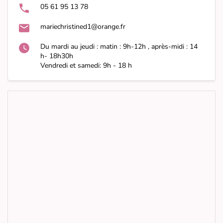
05 61 95 13 78
mariechristined1@orange.fr
Du mardi au jeudi : matin : 9h-12h , après-midi : 14
h- 18h30h
Vendredi et samedi: 9h - 18 h