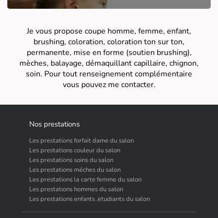
Je vous propose coupe homme, femme, enfant,
brushing, coloration, coloration ton sur ton,
permanente, mise en forme (soutien brushing),
mèches, balayage, démaquillant capillaire, chignon,
soin. Pour tout renseignement complémentaire
vous pouvez me contacter.
Nos prestations
Les prestations forfait dame du salon
Les prestations couleur du salon
Les prestations soins du salon
Les prestations méches du salon
Les prestations la carte femme du salon
Les prestations hommes du salon
Les prestations enfants ,etudiants du salon