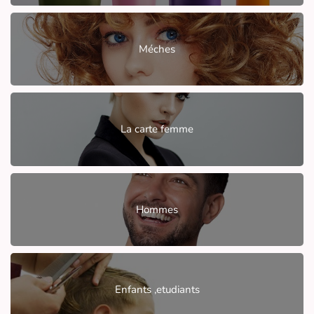
Méches
La carte femme
Hommes
Enfants ,etudiants