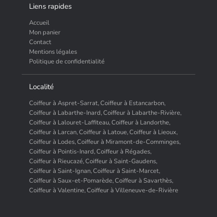
Liens rapides
Accueil
Mon panier
Contact
Mentions légales
Politique de confidentialité
Localité
Coiffeur à Aspret-Sarrat,
Coiffeur à Estancarbon,
Coiffeur à Labarthe-Inard,
Coiffeur à Labarthe-Rivière,
Coiffeur à Lalouret-Laffiteau,
Coiffeur à Landorthe,
Coiffeur à Larcan,
Coiffeur à Latoue,
Coiffeur à Lieoux,
Coiffeur à Lodes,
Coiffeur à Miramont-de-Comminges,
Coiffeur à Pointis-Inard,
Coiffeur à Régades,
Coiffeur à Rieucazé,
Coiffeur à Saint-Gaudens,
Coiffeur à Saint-Ignan,
Coiffeur à Saint-Marcet,
Coiffeur à Saux-et-Pomarède,
Coiffeur à Savarthès,
Coiffeur à Valentine,
Coiffeur à Villeneuve-de-Rivière