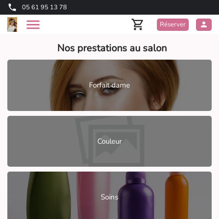
05 61 95 13 78
Réserver
Nos prestations au salon
Forfait dame
Couleur
Soins