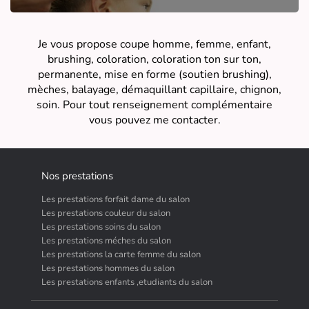
Je vous propose coupe homme, femme, enfant,
brushing, coloration, coloration ton sur ton,
permanente, mise en forme (soutien brushing),
mèches, balayage, démaquillant capillaire, chignon,
soin. Pour tout renseignement complémentaire
vous pouvez me contacter.
Nos prestations
Les prestations forfait dame du salon
Les prestations couleur du salon
Les prestations soins du salon
Les prestations méches du salon
Les prestations la carte femme du salon
Les prestations hommes du salon
Les prestations enfants ,etudiants du salon