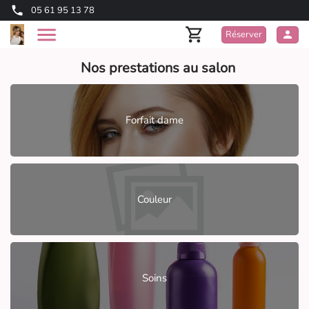
05 61 95 13 78
Réserver
Nos prestations au salon
Forfait dame
Couleur
Soins