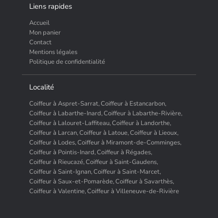
Liens rapides
Accueil
Mon panier
Contact
Mentions légales
Politique de confidentialité
Localité
Coiffeur à Aspret-Sarrat,
Coiffeur à Estancarbon,
Coiffeur à Labarthe-Inard,
Coiffeur à Labarthe-Rivière,
Coiffeur à Lalouret-Laffiteau,
Coiffeur à Landorthe,
Coiffeur à Larcan,
Coiffeur à Latoue,
Coiffeur à Lieoux,
Coiffeur à Lodes,
Coiffeur à Miramont-de-Comminges,
Coiffeur à Pointis-Inard,
Coiffeur à Régades,
Coiffeur à Rieucazé,
Coiffeur à Saint-Gaudens,
Coiffeur à Saint-Ignan,
Coiffeur à Saint-Marcet,
Coiffeur à Saux-et-Pomarède,
Coiffeur à Savarthès,
Coiffeur à Valentine,
Coiffeur à Villeneuve-de-Rivière