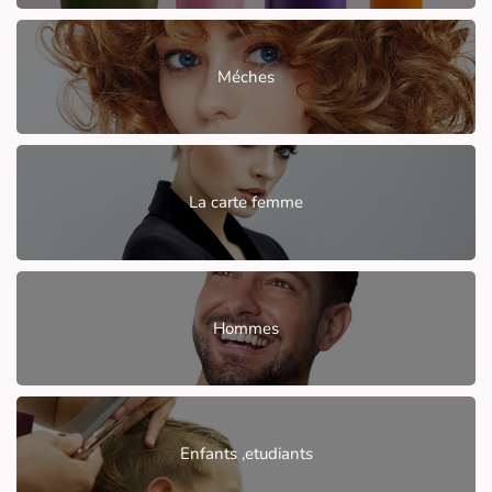
Méches
La carte femme
Hommes
Enfants ,etudiants