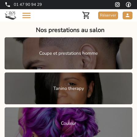
01 47 90 94 29
Réserver
Nos prestations au salon
Coupe et prestations homme
Tanino therapy
Couleur