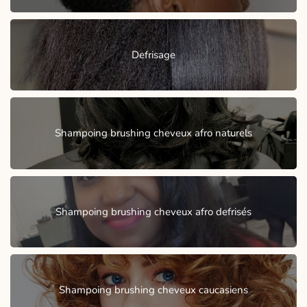
Defrisage
Shampoing brushing cheveux afro naturels
Shampoing brushing cheveux afro defrisés
Shampoing brushing cheveux caucasiens