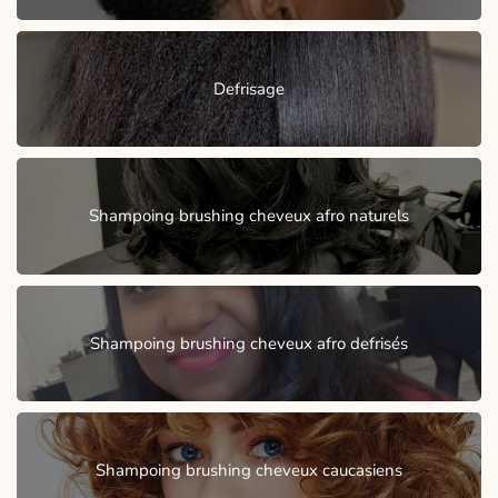
Defrisage
Shampoing brushing cheveux afro naturels
Shampoing brushing cheveux afro defrisés
Shampoing brushing cheveux caucasiens