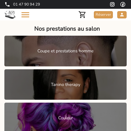
01 47 90 94 29
Réserver
Nos prestations au salon
Coupe et prestations homme
Tanino therapy
Couleur