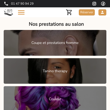
01 47 90 94 29
Réserver
Nos prestations au salon
Coupe et prestations homme
Tanino therapy
Couleur