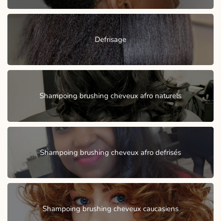
Defrisage
Shampoing brushing cheveux afro naturels
Shampoing brushing cheveux afro defrisés
Shampoing brushing cheveux caucasiens