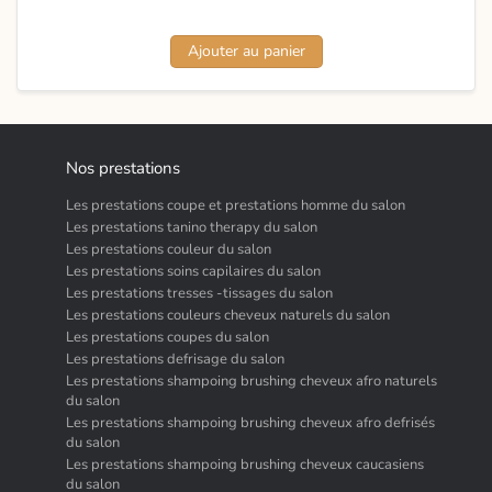
Ajouter au panier
Nos prestations
Les prestations coupe et prestations homme du salon
Les prestations tanino therapy du salon
Les prestations couleur du salon
Les prestations soins capilaires du salon
Les prestations tresses -tissages du salon
Les prestations couleurs cheveux naturels du salon
Les prestations coupes du salon
Les prestations defrisage du salon
Les prestations shampoing brushing cheveux afro naturels
du salon
Les prestations shampoing brushing cheveux afro defrisés
du salon
Les prestations shampoing brushing cheveux caucasiens
du salon