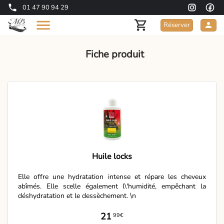
01 47 90 94 29
Réserver
Fiche produit
Huile locks
Elle offre une hydratation intense et répare les cheveux
abîmés. Elle scelle également l\'humidité, empêchant la
déshydratation et le dessèchement. \n
21
99€